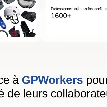
Professionnels qui nous font confian
1600+
nce à
GPWorkers
pour
é de leurs collaborate