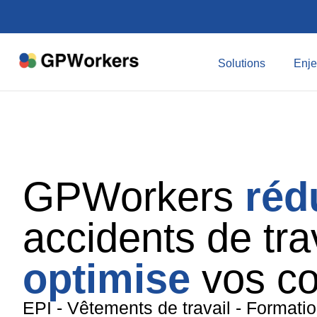
Solutions
Enje
GPWorkers
réd
accidents de trav
optimise
vos co
EPI - Vêtements de travail - Formati