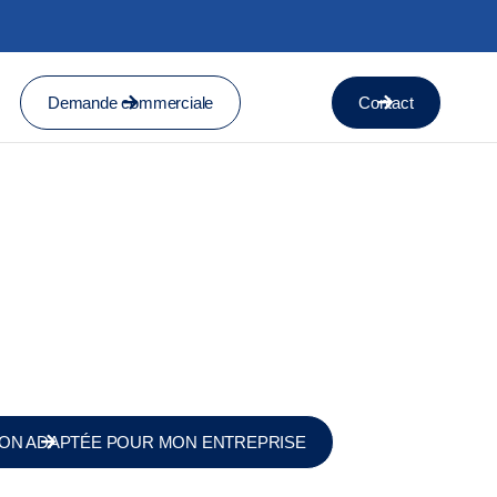
Demande commerciale
Contact
ION ADAPTÉE POUR MON ENTREPRISE