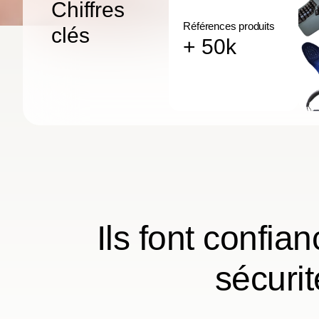
Chiffres
Références produits
clés
+ 50k
Ils font confia
sécurit