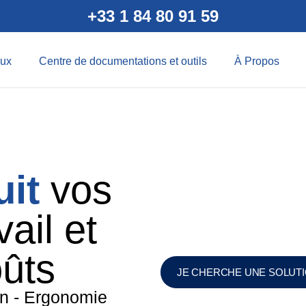
+33 1 84 80 91 59
ux
Centre de documentations et outils
À Propos
uit
vos
ail et
ûts
JE CHERCHE UNE SOLUT
on - Ergonomie