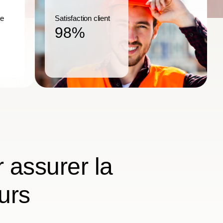
ce
Satisfaction client
98%
 assurer la
urs