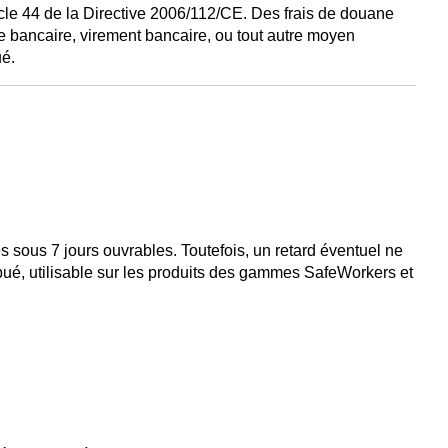
cle 44 de la Directive 2006/112/CE. Des frais de douane
te bancaire, virement bancaire, ou tout autre moyen
ué.
sous 7 jours ouvrables. Toutefois, un retard éventuel ne
bué, utilisable sur les produits des gammes SafeWorkers et