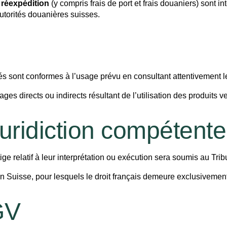
e réexpédition
(y compris frais de port et frais douaniers) son
autorités douanières suisses.
dés sont conformes à l’usage prévu en consultant attentivement le
irects ou indirects résultant de l’utilisation des produits ven
Juridiction compétente
ge relatif à leur interprétation ou exécution sera soumis au Tri
n Suisse, pour lesquels le droit français demeure exclusivement
GV