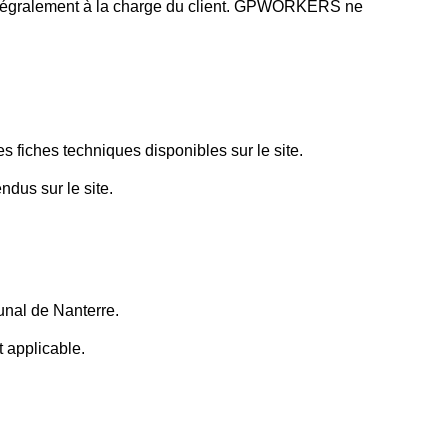
t intégralement à la charge du client. GPWORKERS ne
s fiches techniques disponibles sur le site.
dus sur le site.
bunal de Nanterre.
 applicable.