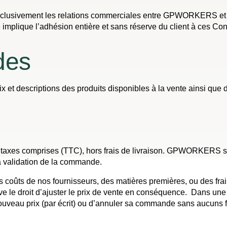
clusivement les relations commerciales entre GPWORKERS et ses 
 implique l’adhésion entière et sans réserve du client à ces Co
des
 et descriptions des produits disponibles à la vente ainsi que
es taxes comprises (TTC), hors frais de livraison. GPWORKERS se
la validation de la commande.
es coûts de nos fournisseurs, des matières premières, ou des fra
le droit d’ajuster le prix de vente en conséquence. Dans une te
e nouveau prix (par écrit) ou d’annuler sa commande sans aucuns 