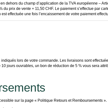
es en dehors du champ d’application de la TVA européenne – Arti
 3 % du prix de vente + 11,50 CHF. Le paiement s’effectue par car
n est effectuée une fois l’encaissement de votre paiement effect
iqués lors de votre commande. Les livraisons sont effectuées 
 10 jours ouvrables, un bon de réduction de 5 % vous sera attri
rsements
cessible sur la page « Politique Retours et Remboursements ».