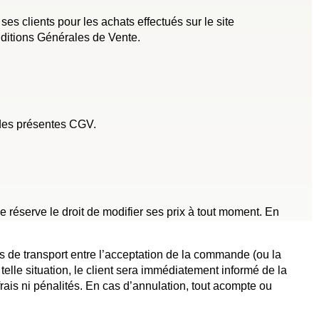
clients pour les achats effectués sur le site
nditions Générales de Vente.
 des présentes CGV.
 réserve le droit de modifier ses prix à tout moment. En
is de transport entre l’acceptation de la commande (ou la
lle situation, le client sera immédiatement informé de la
frais ni pénalités. En cas d’annulation, tout acompte ou