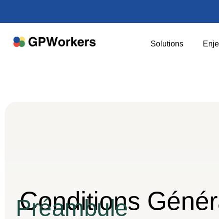
Solutions
Enje
Conditions Génér
Préambule