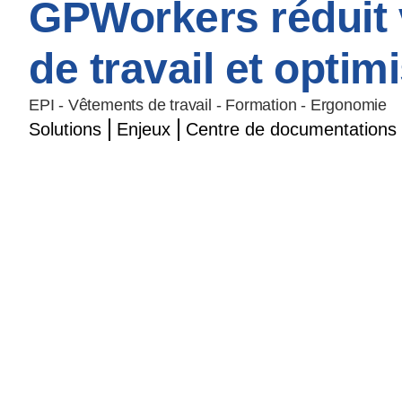
GPWorkers réduit 
de travail et optim
EPI - Vêtements de travail - Formation - Ergonomie
Solutions
Enjeux
Centre de documentations e
Prendre rendez-vous
© 2025, Tous droits réservés GPW Global Protection Workers