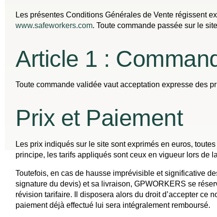
Les présentes Conditions Générales de Vente régissent ex
www.safeworkers.com
. Toute commande passée sur le site
Article 1 : Comman
Toute commande validée vaut acceptation expresse des prix
Prix et Paiement
Les prix indiqués sur le site sont exprimés en euros, tout
principe, les tarifs appliqués sont ceux en vigueur lors de 
Toutefois, en cas de hausse imprévisible et significative d
signature du devis) et sa livraison, GPWORKERS se réserve 
révision tarifaire. Il disposera alors du droit d’accepter c
paiement déjà effectué lui sera intégralement remboursé.